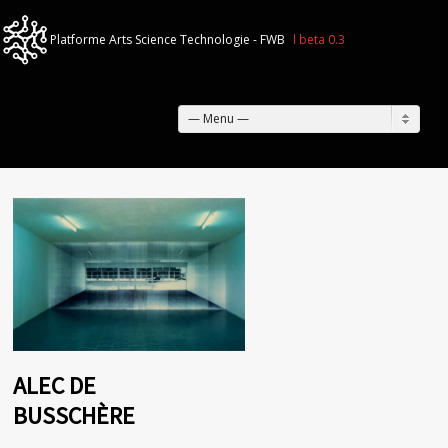
— Menu —
ALEC DE
BUSSCHÈRE