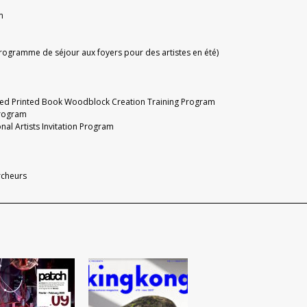
m
ogramme de séjour aux foyers pour des artistes en été)
ored Printed Book Woodblock Creation Training Program
Program
al Artists Invitation Program
rcheurs