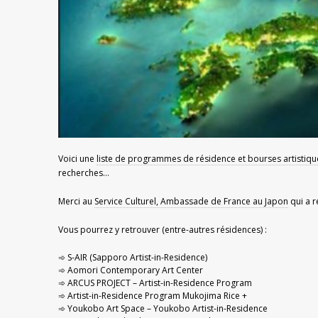
Voici une
liste de programmes de résidence et bourses artistiqu
recherches…
Merci au
Service Culturel, Ambassade de France au Japon
qui a ré
Vous pourrez y retrouver (entre-autres résidences) :
S-AIR (Sapporo Artist-in-Residence)
Aomori Contemporary Art Center
ARCUS PROJECT – Artist-in-Residence Program
Artist-in-Residence Program Mukojima Rice +
Youkobo Art Space – Youkobo Artist-in-Residence