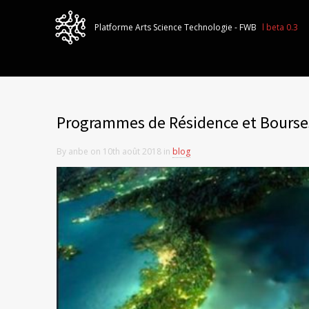
Programmes de Résidence et Bourses
By anbe on 10th août 2018 in
blog